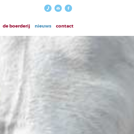
de boerderij
nieuws
contact