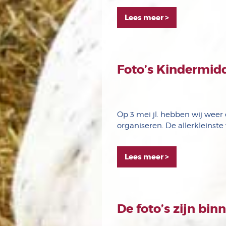
Lees meer >
Foto’s Kindermid
Op 3 mei jl. hebben wij we
organiseren. De allerkleinst
Lees meer >
De foto’s zijn bin