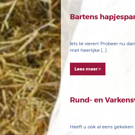
Bartens hapjespa
Iets te vieren! Probeer nu d
met heerlijke […]
Lees meer >
Rund- en Varkens
Heeft u ook al eens gekeken 