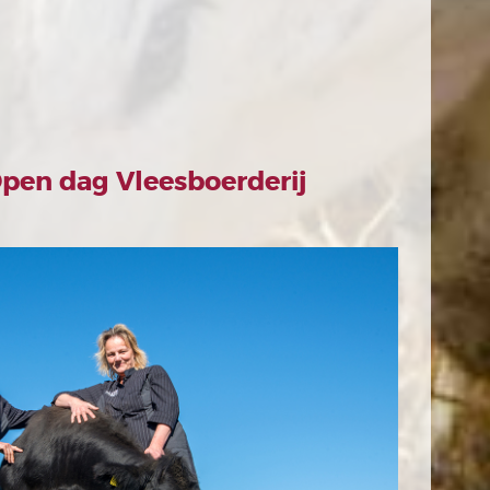
Open dag Vleesboerderij