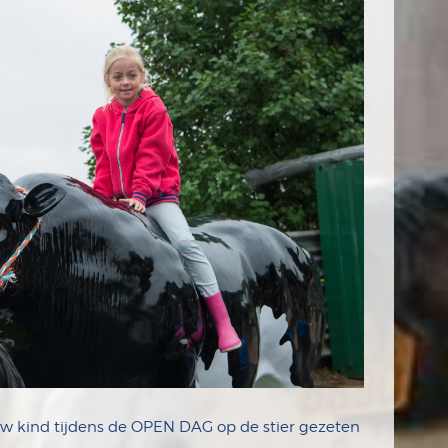
t uw kind tijdens de OPEN DAG op de stier gezeten