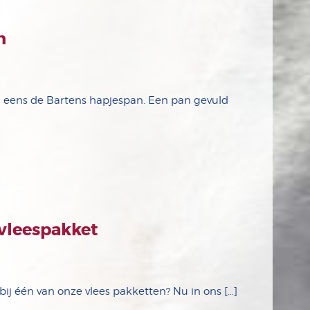
n
an eens de Bartens hapjespan. Een pan gevuld
vleespakket
bij één van onze vlees pakketten? Nu in ons […]