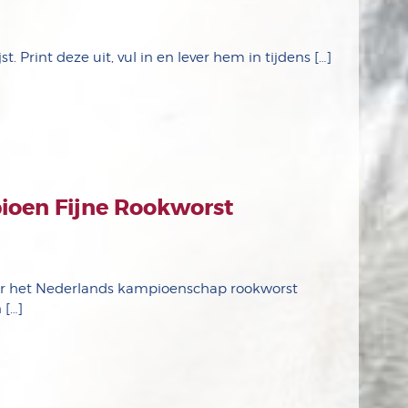
t. Print deze uit, vul in en lever hem in tijdens […]
oen Fijne Rookworst
eer het Nederlands kampioenschap rookworst
 […]