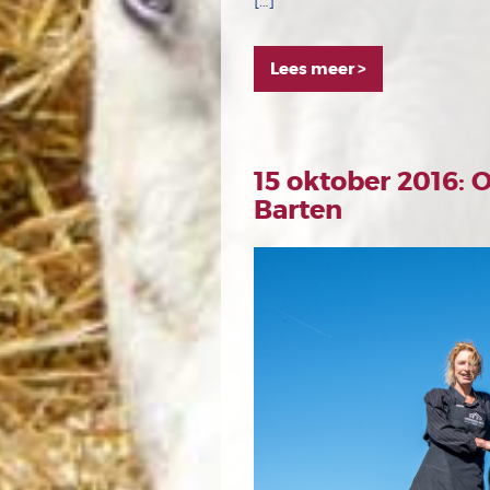
[…]
Lees meer >
15 oktober 2016: 
Barten