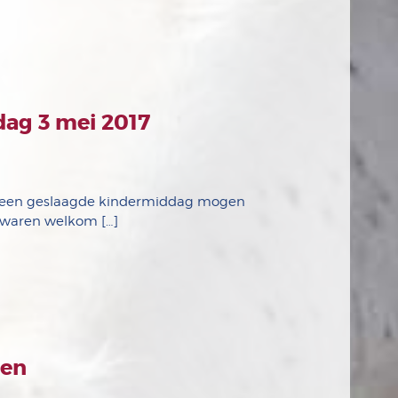
dag 3 mei 2017
er een geslaagde kindermiddag mogen
e waren welkom […]
nen