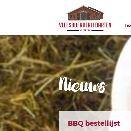
h
Nieuws
BBQ bestellijst