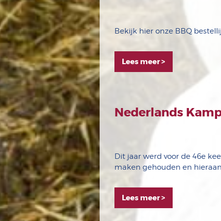
Bekijk hier onze BBQ bestellijs
Lees meer >
Nederlands Kampi
Dit jaar werd voor de 46e k
maken gehouden en hieraan
Lees meer >