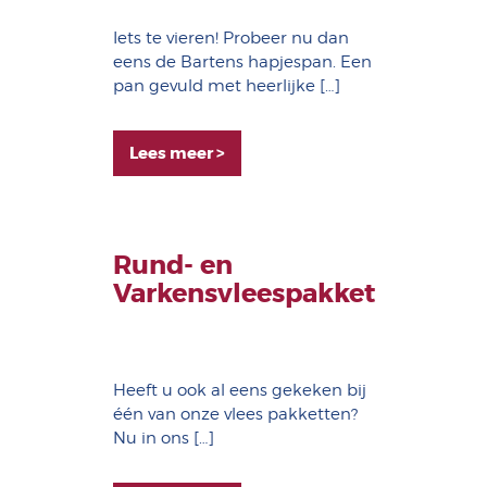
Iets te vieren! Probeer nu dan
eens de Bartens hapjespan. Een
pan gevuld met heerlijke […]
Lees meer >
Rund- en
Varkensvleespakket
Heeft u ook al eens gekeken bij
één van onze vlees pakketten?
Nu in ons […]