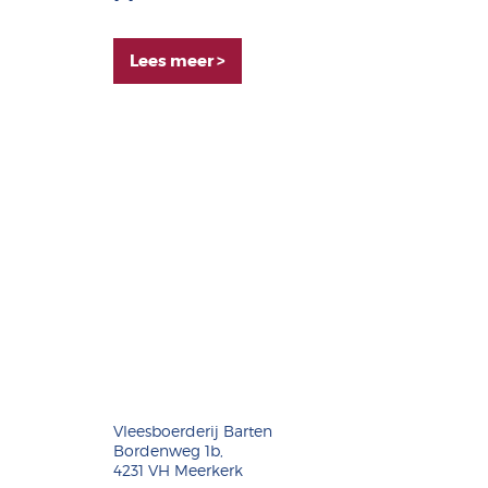
Lees meer >
Vleesboerderij Barten
Bordenweg 1b,
4231 VH Meerkerk