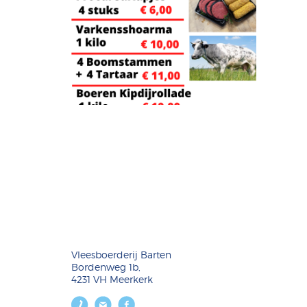
Vleesboerderij Barten
Bordenweg 1b,
4231 VH Meerkerk