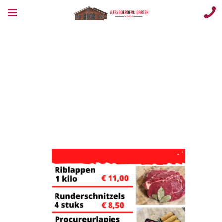
week 11