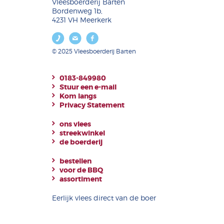
Vleesboerderij Barten
Bordenweg 1b,
4231 VH Meerkerk
© 2025 Vleesboerderij Barten
0183-849980
Stuur een e-mail
Kom langs
Privacy Statement
ons vlees
streekwinkel
de boerderij
bestellen
voor de BBQ
assortiment
Eerlijk vlees direct van de boer