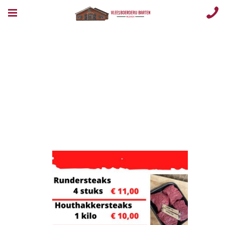
VB wkn 16