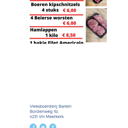
Vleesboerderij Barten
Bordenweg 1b,
4231 VH Meerkerk