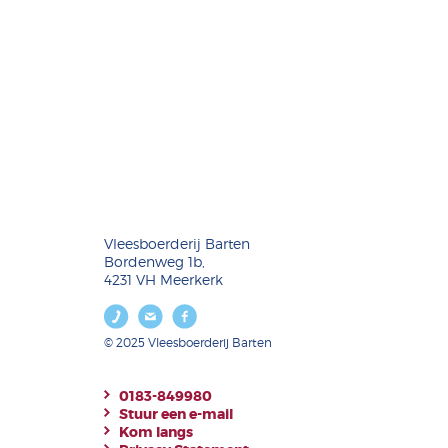
Vleesboerderij Barten
Bordenweg 1b,
4231 VH Meerkerk
© 2025 Vleesboerderij Barten
0183-849980
Stuur een e-mail
Kom langs