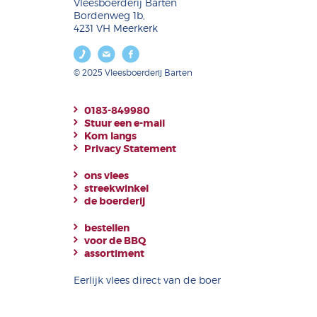
Vleesboerderij Barten
Bordenweg 1b,
4231 VH Meerkerk
© 2025 Vleesboerderij Barten
0183-849980
Stuur een e-mail
Kom langs
Privacy Statement
ons vlees
streekwinkel
de boerderij
bestellen
voor de BBQ
assortiment
Eerlijk vlees direct van de boer