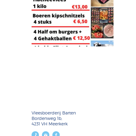
Vleesboerderij Barten
Bordenweg 1b,
4231 VH Meerkerk