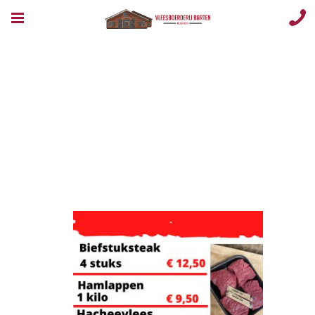
Rundersteaks.p