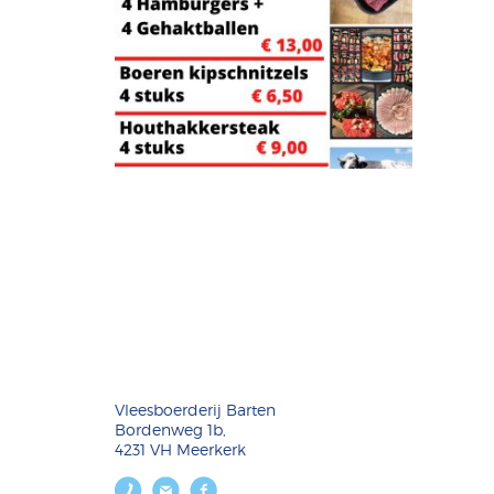
Vleesboerderij Barten
Bordenweg 1b,
4231 VH Meerkerk