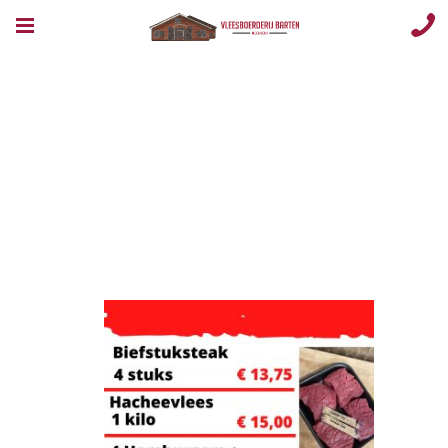
Rundersteaks