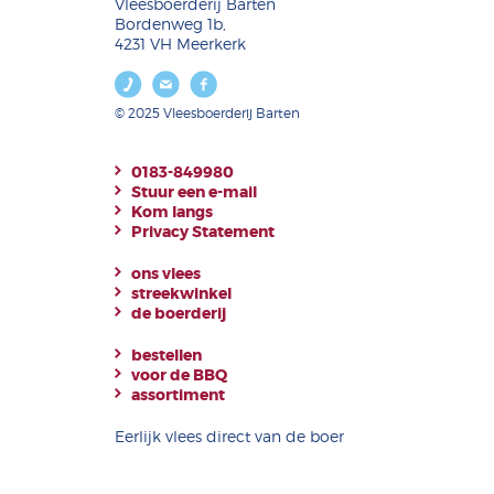
Vleesboerderij Barten
Bordenweg 1b,
4231 VH Meerkerk
© 2025 Vleesboerderij Barten
0183-849980
Stuur een e-mail
Kom langs
Privacy Statement
ons vlees
streekwinkel
de boerderij
bestellen
voor de BBQ
assortiment
Eerlijk vlees direct van de boer