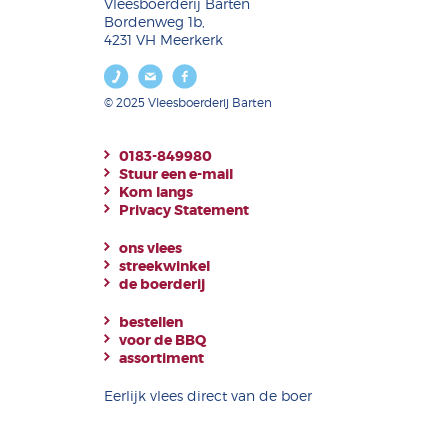
Vleesboerderij Barten
Bordenweg 1b,
4231 VH Meerkerk
© 2025 Vleesboerderij Barten
0183-849980
Stuur een e-mail
Kom langs
Privacy Statement
ons vlees
streekwinkel
de boerderij
bestellen
voor de BBQ
assortiment
Eerlijk vlees direct van de boer