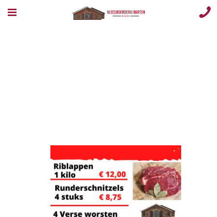
Runderriblappe