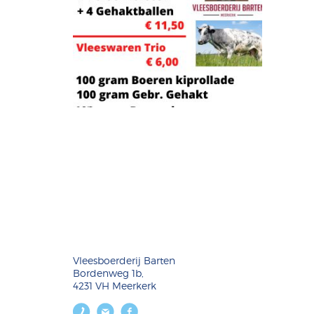
Vleesboerderij Barten
Bordenweg 1b,
4231 VH Meerkerk