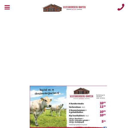
Opmaak 1