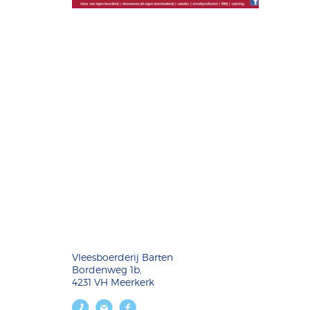
Vleesboerderij Barten
Bordenweg 1b,
4231 VH Meerkerk