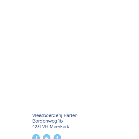
Vleesboerderij Barten
Bordenweg 1b,
4231 VH Meerkerk