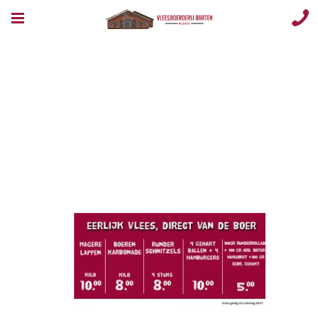
Opmaak 1