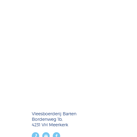
Vleesboerderij Barten
Bordenweg 1b,
4231 VH Meerkerk