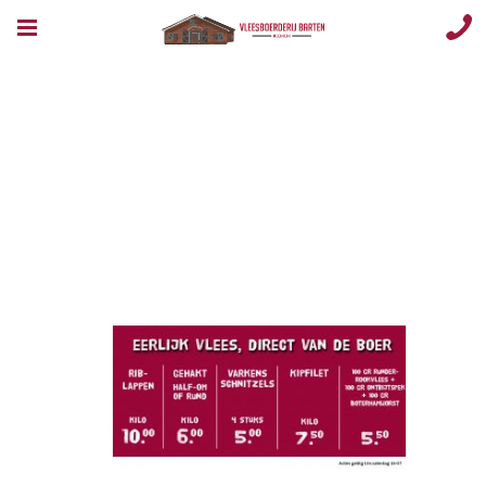
Opmaak 1