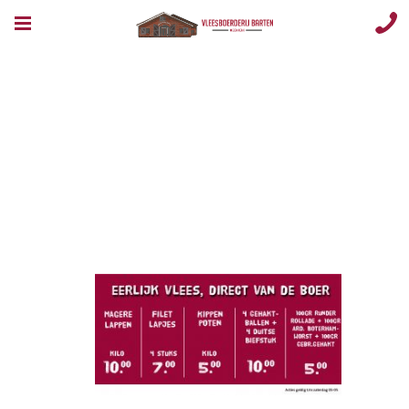
Opmaak 1