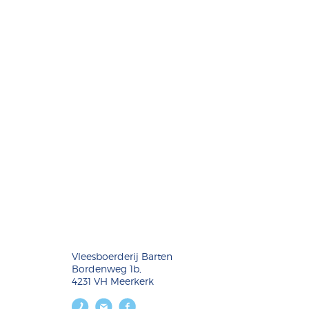
Vleesboerderij Barten
Bordenweg 1b,
4231 VH Meerkerk