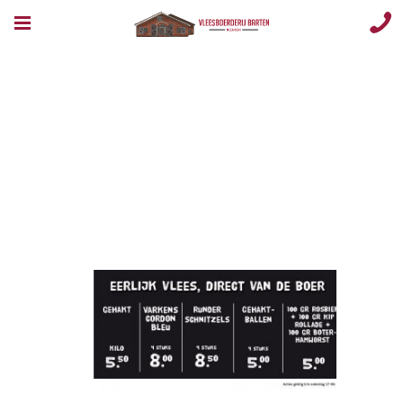
Opmaak 1