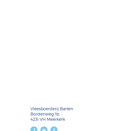
Vleesboerderij Barten
Bordenweg 1b,
4231 VH Meerkerk