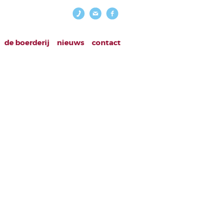
de boerderij
nieuws
contact