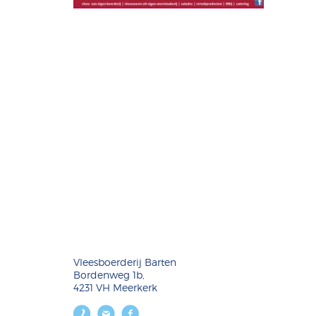
Vleesboerderij Barten
Bordenweg 1b,
4231 VH Meerkerk