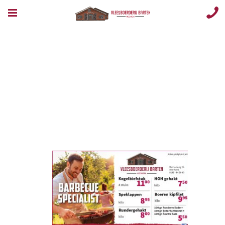
Opmaak 1