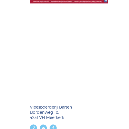
Vleesboerderij Barten
Bordenweg 1b,
4231 VH Meerkerk