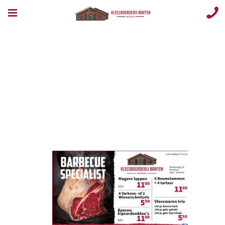
Opmaak 1