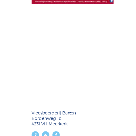
Vleesboerderij Barten
Bordenweg 1b,
4231 VH Meerkerk