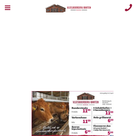
Opmaak 1