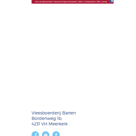
Vleesboerderij Barten
Bordenweg 1b,
4231 VH Meerkerk