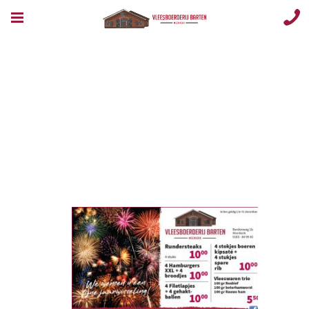
Opmaak 1