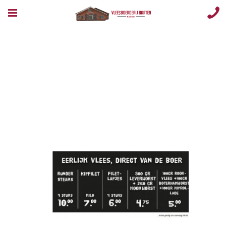
Opmaak 1