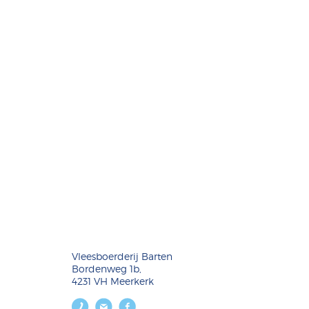
Vleesboerderij Barten
Bordenweg 1b,
4231 VH Meerkerk