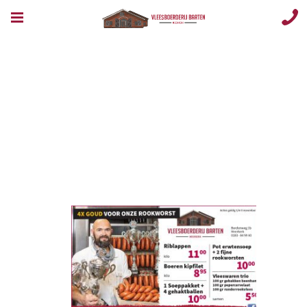
Opmaak 1