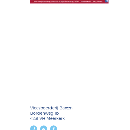
Vleesboerderij Barten
Bordenweg 1b,
4231 VH Meerkerk