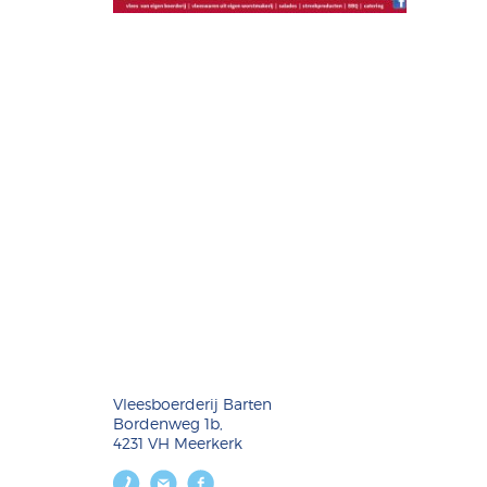
Vleesboerderij Barten
Bordenweg 1b,
4231 VH Meerkerk