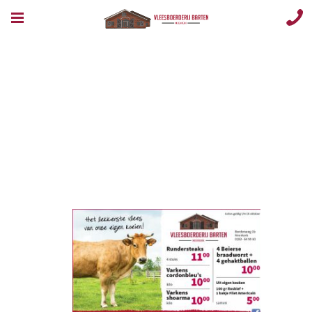
Opmaak 1