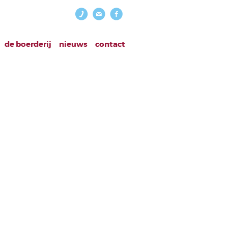
de boerderij
nieuws
contact