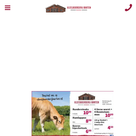
Opmaak 1