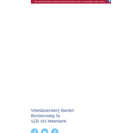
Vleesboerderij Barten
Bordenweg 1b,
4231 VH Meerkerk