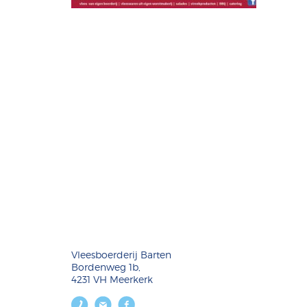
Vleesboerderij Barten
Bordenweg 1b,
4231 VH Meerkerk