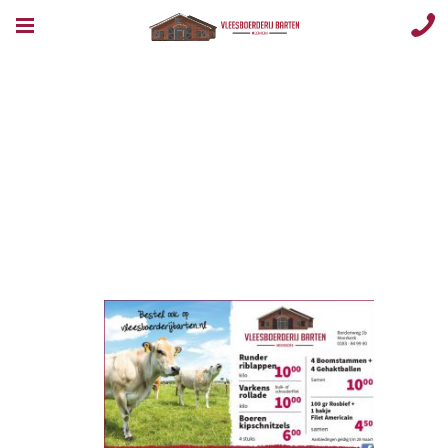
Opmaak 1