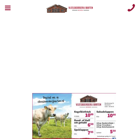
Opmaak 1