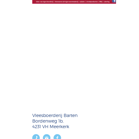
Vleesboerderij Barten
Bordenweg 1b,
4231 VH Meerkerk