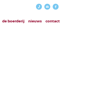
de boerderij
nieuws
contact