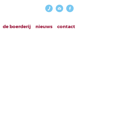
de boerderij
nieuws
contact