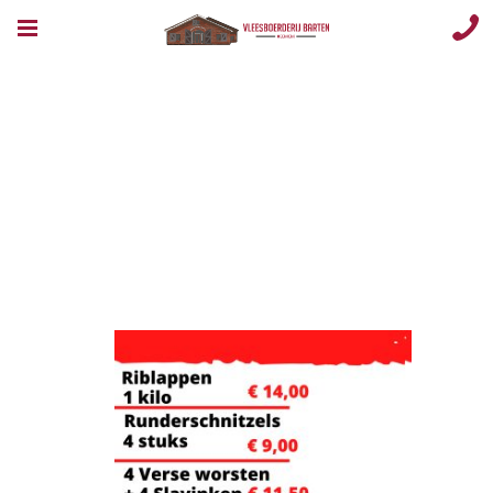
IMG_7265