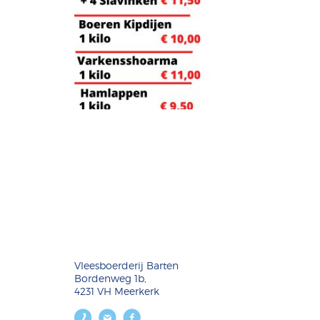
Vleesboerderij Barten
Bordenweg 1b,
4231 VH Meerkerk