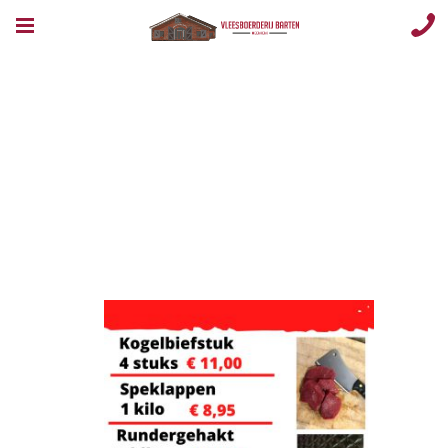
Image