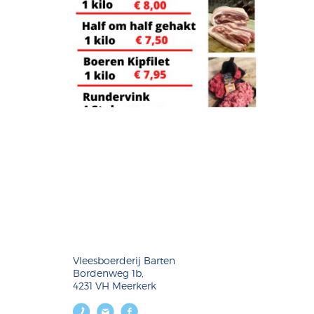
Vleesboerderij Barten
Bordenweg 1b,
4231 VH Meerkerk