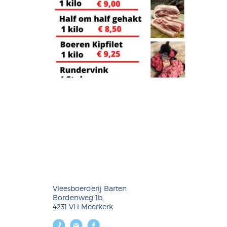
Vleesboerderij Barten
Bordenweg 1b,
4231 VH Meerkerk