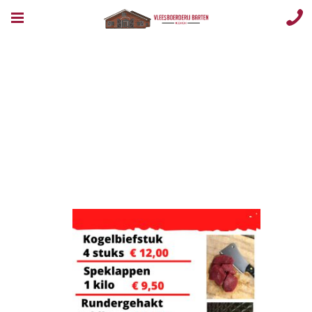
Image