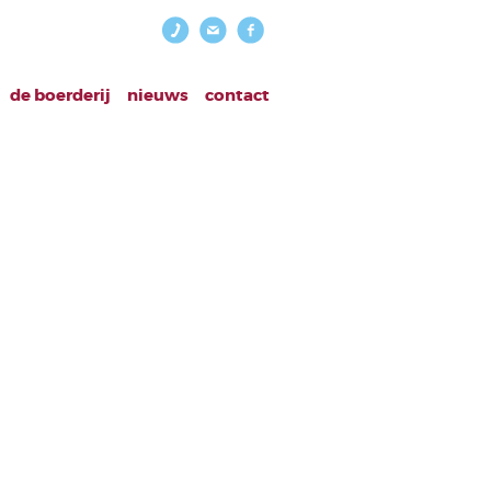
de boerderij
nieuws
contact