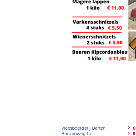
Vleesboerderij Barten
0
Bordenweg 1b,
S