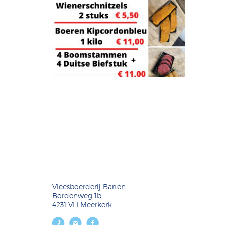
Vleesboerderij Barten
Bordenweg 1b,
4231 VH Meerkerk