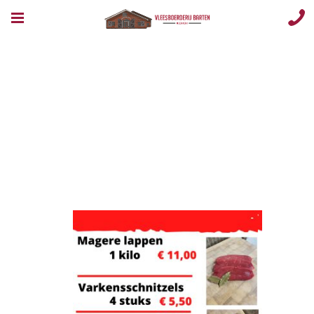
Image