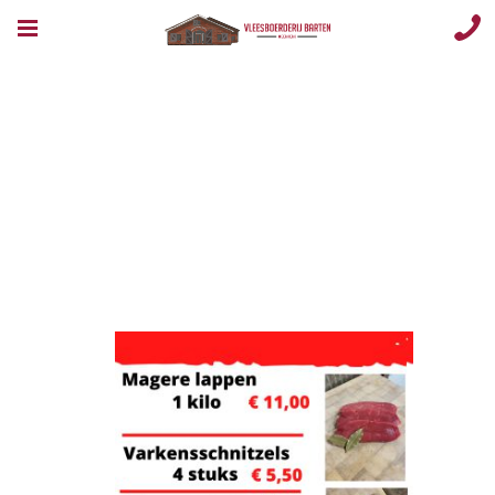
Image