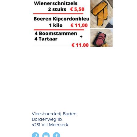
Vleesboerderij Barten
Bordenweg 1b,
4231 VH Meerkerk