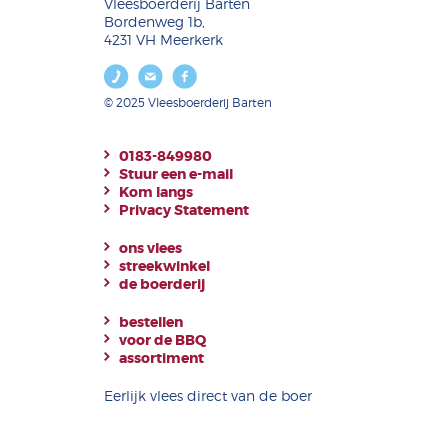
Vleesboerderij Barten
Bordenweg 1b,
4231 VH Meerkerk
© 2025 Vleesboerderij Barten
0183-849980
Stuur een e-mail
Kom langs
Privacy Statement
ons vlees
streekwinkel
de boerderij
bestellen
voor de BBQ
assortiment
Eerlijk vlees direct van de boer