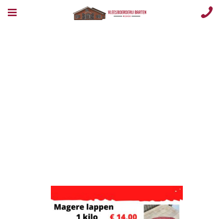
Aanbiedingen
Week 33