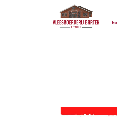
h
Aanbiedin