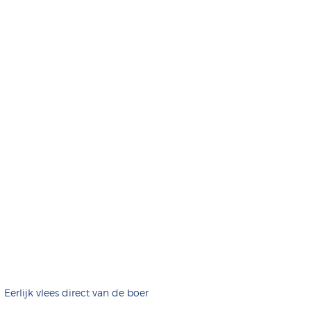
Eerlijk vlees direct van de boer