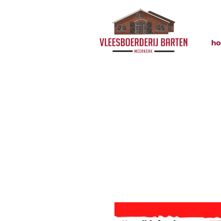
h
Aanbiedin